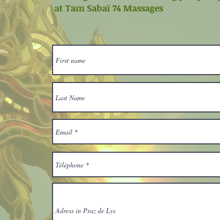
at Tam Sabaï 74 Massages