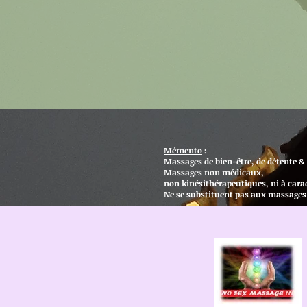
Mémento
:
Massages de bien-être, de détente &
Massages non médicaux,
non kinésithérapeutiques, ni à cara
Ne se substituent pas aux massage