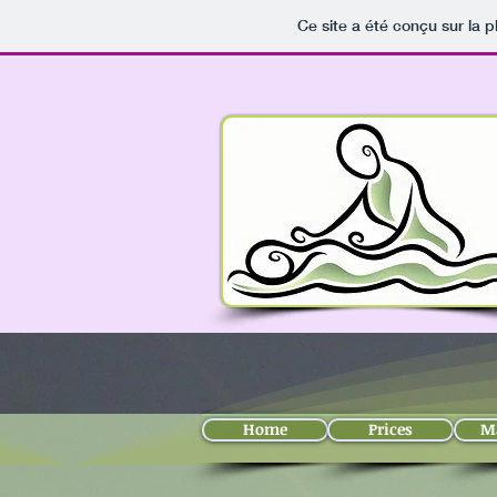
Ce site a été conçu sur la p
Home
Prices
Ma