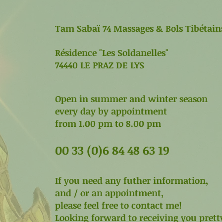
Tam Sabaï 74 Massages & Bols Tibétain
Résidence "Les Soldanelles"
74440 LE PRAZ DE LYS
Open in summer and winter season
every day by appointme
from 1.00 pm to 8.00 pm
00 33 (0)6 84 48 63 19
​If you need any futher information,
and / or an appointment,
please feel free
to contact me!
Looking forward to receiving you prett