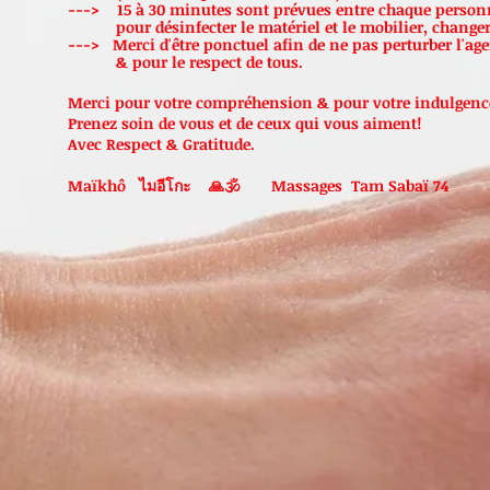
---> 15 à 30 minutes sont prévues entre chaque person
pour désinfecter le matériel et le mobilier, changer l
---> Merci d'être ponctuel afin de ne pas perturber l'ag
& pour le respect de tous.
Merci pour votre compréhension & pour votre indulgenc
Prenez soin de vous et de ceux qui vous aiment!
Avec Respect & Gratitude.
Maïkhô ไมอีโกะ 🙏🕉 Massages Tam Sabaï 74